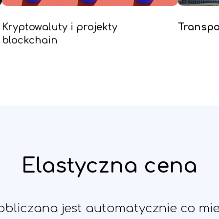
Kryptowaluty i projekty
Transpor
blockchain
Elastyczna cena
bliczana jest automatycznie co mi