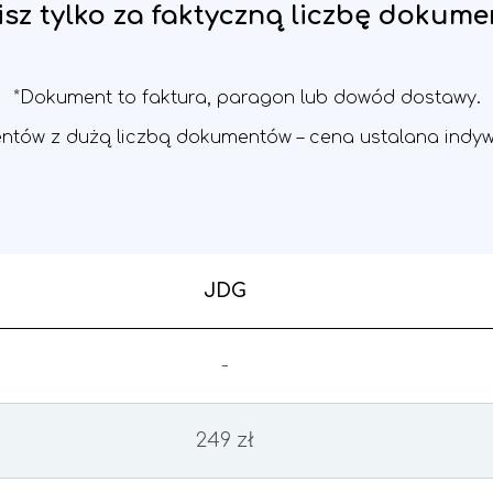
isz tylko za faktyczną liczbę dokum
*Dokument to faktura, paragon lub dowód dostawy.
ientów z dużą liczbą dokumentów – cena ustalana indyw
JDG
-
249 zł