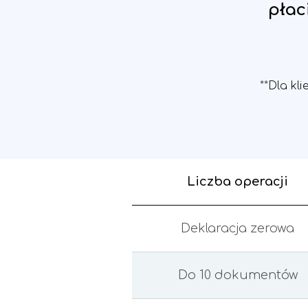
płac
**Dla kl
Liczba operacji
Deklaracja zerowa
Do 10 dokumentów