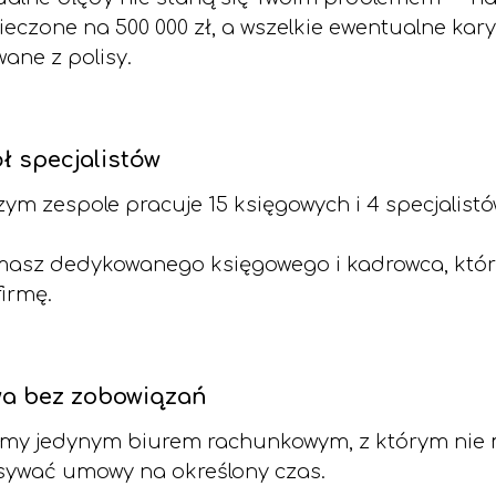
eczone na 500 000 zł, a wszelkie ewentualne kary 
ane z polisy.
ł specjalistów
ym zespole pracuje 15 księgowych i 4 specjalistów
masz dedykowanego księgowego i kadrowca, któ
firmę.
a bez zobowiązań
śmy jedynym biurem rachunkowym, z którym nie 
ywać umowy na określony czas.