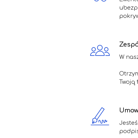
ubezpi
pokryw
Zespó
W nasz
Otrzy
Twoją 
Umow
Jeste
podpis