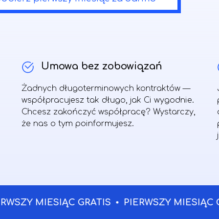
Umowa bez zobowiązań
Żadnych długoterminowych kontraktów —
współpracujesz tak długo, jak Ci wygodnie.
Chcesz zakończyć współpracę? Wystarczy,
że nas o tym poinformujesz.
ZY MIESIĄC GRATIS
PIERWSZY MIESIĄC GRAT