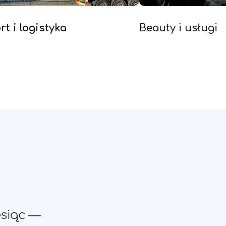
t i logistyka
Beauty i usługi
esiąc —