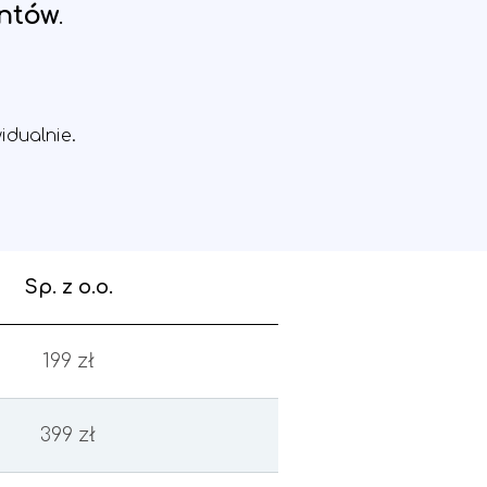
entów
.
idualnie.
Sp. z o.o.
199 zł
399 zł