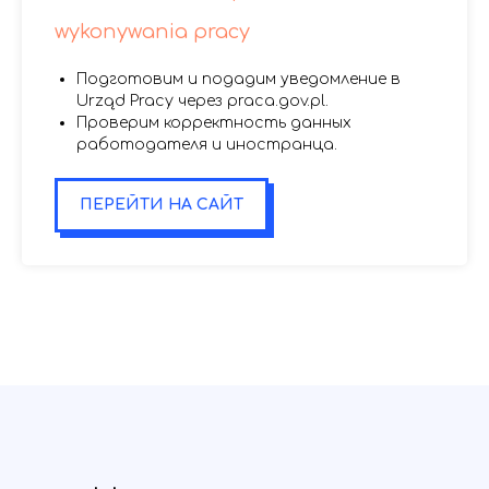
wykonywania pracy
Подготовим и подадим уведомление в
Urząd Pracy через praca.gov.pl.
Проверим корректность данных
работодателя и иностранца.
ПЕРЕЙТИ НА САЙТ