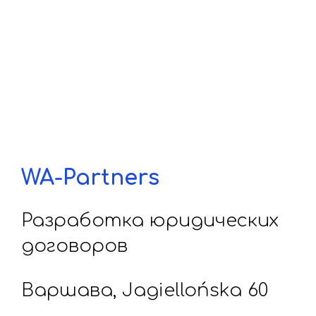
WA-Partners
Разработка юридических
договоров
Варшава, Jagiellońska 60