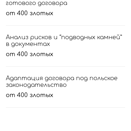
готового договора
от 400 злотых
Анализ рисков и “подводных камней”
в документах
от 400 злотых
Адаптация договора под польское
законодательство
от 400 злотых