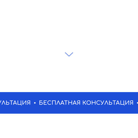
ЬТАЦИЯ
БЕСПЛАТНАЯ КОНСУЛЬТАЦИЯ
Б