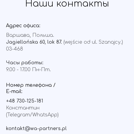
Наши контакты
Адрес офиса:
Варшава, Польша.
Jagiellońska 60, lok 87.
(wejście od ul. Szanajcy.)
03-468
Часы работы:
9.00 - 17.00 Пн-Пт.
Номер телефона /
E-mail:
+48 730-125-181
Константин
(Telegram/WhatsApp)
kontakt@wa-partners.pl