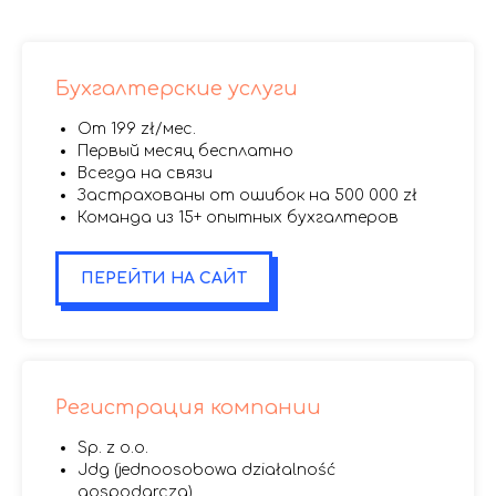
Бухгалтерские услуги
От 199 zł/мес.
Первый месяц бесплатно
Всегда на связи
Застрахованы от ошибок на 500 000 zł
Команда из 15+ опытных бухгалтеров
ПЕРЕЙТИ НА САЙТ
Регистрация компании
Sp. z o.o.
Jdg (jednoosobowa działalność
gospodarcza)