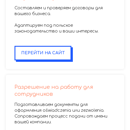
Составляем и проверяем договоры для
вашего бизнеса.
Адаптируем под польское
законодательство и ваши интересы.
.
ПЕРЕЙТИ НА САЙТ
Разрешение на работу для
сотрудников
Подготавливаем документы для
оформления oświadczenia или zezwolenia.
Сопровождаем процесс подачи от имени
вашей компании.