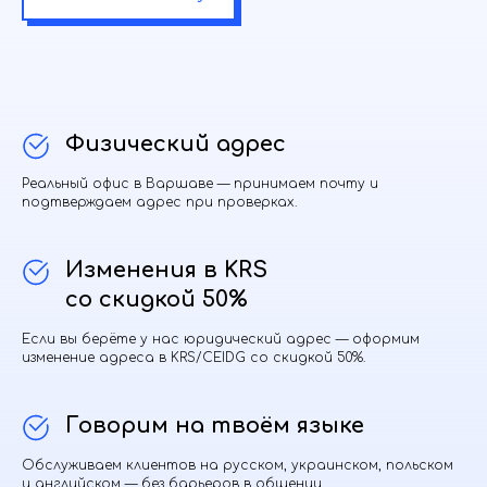
Физический адрес
Реальный офис в Варшаве — принимаем почту и
подтверждаем адрес при проверках.
Изменения в KRS
со скидкой 50%
Если вы берёте у нас юридический адрес — оформим
изменение адреса в KRS/CEIDG со скидкой 50%.
Говорим на твоём языке
Обслуживаем клиентов на русском, украинском, польском
и английском — без барьеров в общении.