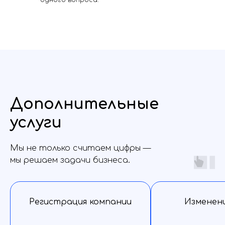
одного вопроса.
Дополнительные
услуги
Мы не только считаем цифры —
мы решаем задачи бизнеса.
Регистрация компании
Изменени