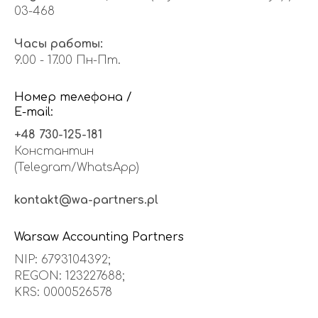
03-468
Часы работы:
9.00 - 17.00 Пн-Пт.
Номер телефона /
E-mail:
+48 730-125-181
Константин
(Telegram/WhatsApp)
kontakt@wa-partners.pl
Warsaw Accounting Partners
NIP: 6793104392;
REGON: 123227688;
KRS: 0000526578