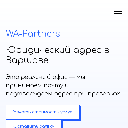
WA-Partners
Юридический адрес в
Варшаве.
Это реальный офис — мы
принимаем почту и
подтверждаем адрес при проверках.
Узнать стоимость услуг
Оставить заявку