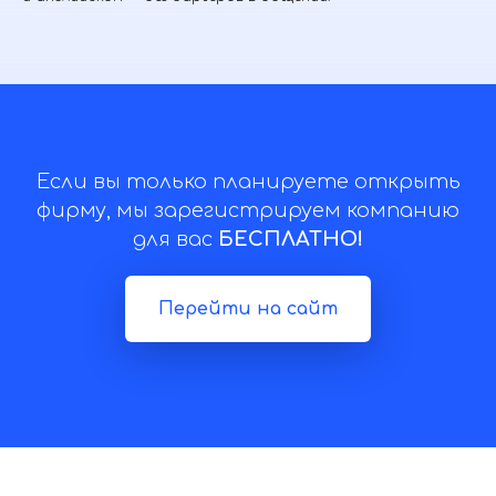
Если вы только планируете открыть
фирму, мы зарегистрируем компанию
для вас
БЕСПЛАТНО!
Перейти на сайт