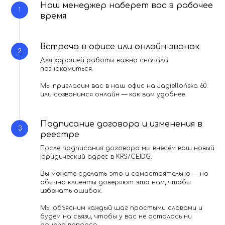
Наш менеджер наберет вас в рабочее
время
Встреча в офисе или онлайн-звонок
Для хорошей работы важно сначала
познакомиться.
Мы пригласим вас в наш офис на Jagiellońska 60
или созвонимся онлайн — как вам удобнее.
Подписание договора и изменения в
реестре
После подписания договора мы внесём ваш новый
юридический адрес в KRS/CEIDG.
Вы можете сделать это и самостоятельно — но
обычно клиенты доверяют это нам, чтобы
избежать ошибок.
Мы объясним каждый шаг простыми словами и
будем на связи, чтобы у вас не осталось ни