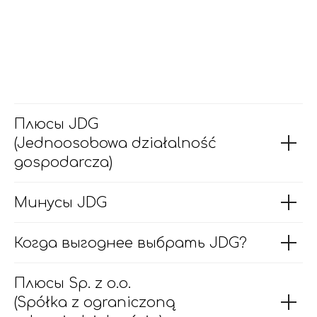
Плюсы JDG
(Jednoosobowa działalność
gospodarcza)
Минусы JDG
Когда выгоднее выбрать JDG?
Плюсы Sp. z o.o.
(Spółka z ograniczoną