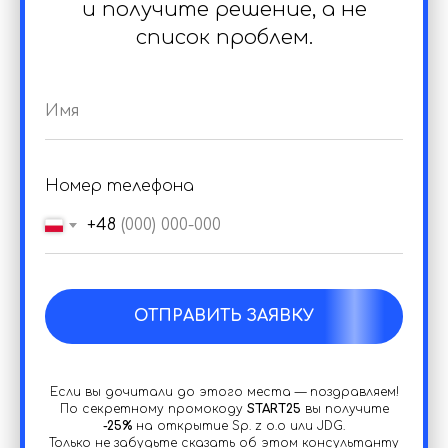
и получите решение, а не
список проблем.
Номер телефона
+48
ОТПРАВИТЬ ЗАЯВКУ
Если вы дочитали до этого места — поздравляем!
По секретному промокоду
START25
вы получите
-25%
на открытие Sp. z o.o или JDG.
Только не забудьте сказать об этом консультанту