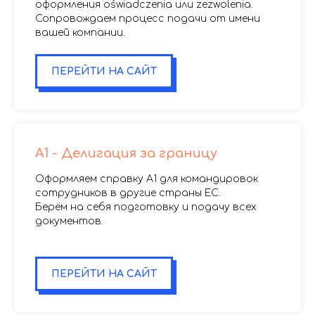
оформления oświadczenia или zezwolenia.
Сопровождаем процесс подачи от имени
вашей компании.
ПЕРЕЙТИ НА САЙТ
A1 - Делигация за границу
Оформляем справку A1 для командировок
сотрудников в другие страны ЕС.
Берём на себя подготовку и подачу всех
документов.
.
ПЕРЕЙТИ НА САЙТ