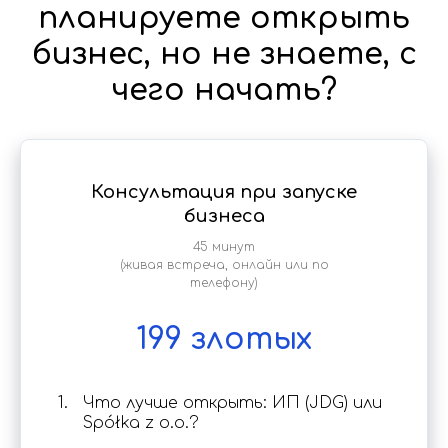
планируете открыть
бизнес, но не знаете, с
чего начать?
Консультация при запуске
бизнеса
45 минут
(живая встреча, онлайн или по
телефону)
199 злотых
Что лучше открыть: ИП (JDG) или
Spółka z o.o.?