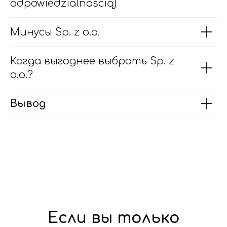
odpowiedzialnością)
Минусы Sp. z o.o.
Когда выгоднее выбрать Sp. z
o.o.?
Вывод
Если вы только