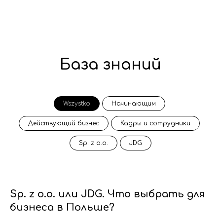
База знаний
Wszystko
Начинающим
Действующий бизнес
Кадры и сотрудники
Sp. z o.o.
JDG
Sp. z o.o. или JDG. Что выбрать для
бизнеса в Польше?