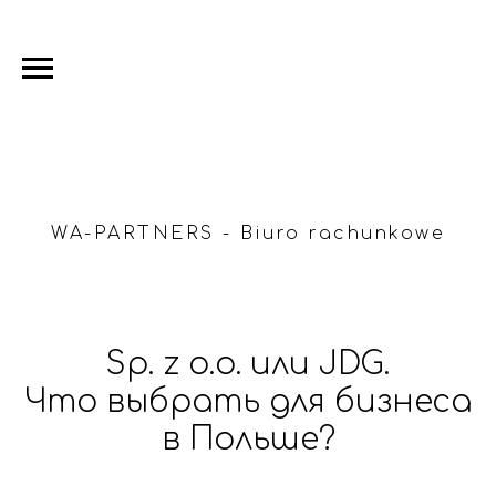
WA-PARTNERS - Biuro rachunkowe
Sp. z o.o. или JDG.
Что выбрать для бизнеса
в Польше?