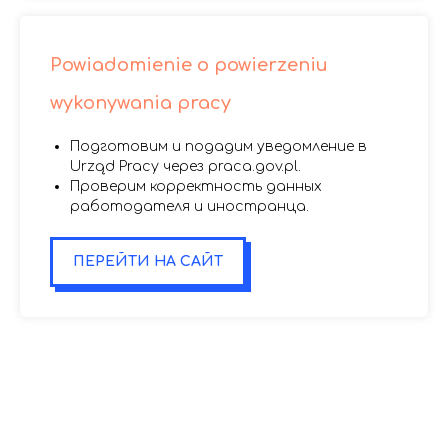
Powiadomienie o powierzeniu
wykonywania pracy
Подготовим и подадим уведомление в
Urząd Pracy через praca.gov.pl.
Проверим корректность данных
работодателя и иностранца.
ПЕРЕЙТИ НА САЙТ