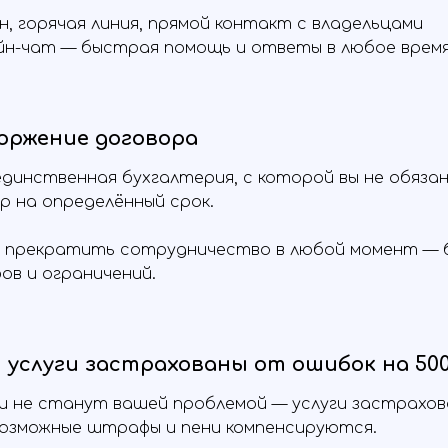
н, горячая линия, прямой контакт с владельцами
йн-чат — быстрая помощь и ответы в любое время
оржение договора
динственная бухгалтерия, с которой вы не обяза
р на определённый срок.
прекратить сотрудничество в любой момент — б
в и ограничений.
услуги застрахованы от ошибок на 500 
 не станут вашей проблемой — услуги застрахован
возможные штрафы и пени компенсируются.