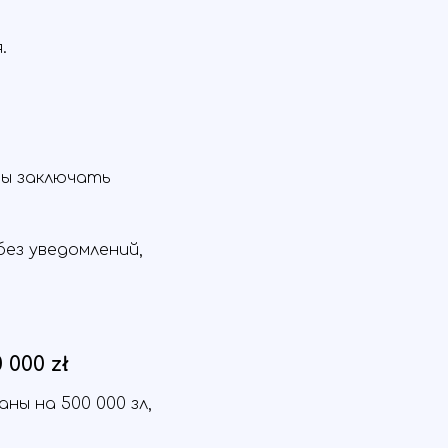
.
ны заключать
ез уведомлений,
000 zł
ы на 500 000 зл,