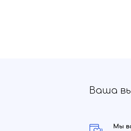
Ваша вы
Мы вс