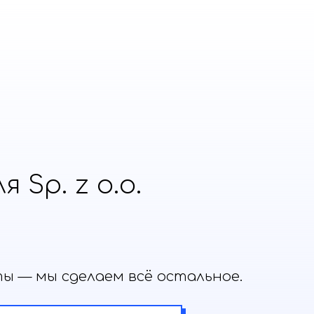
 Sp. z o.o.
 — мы сделаем всё остальное.