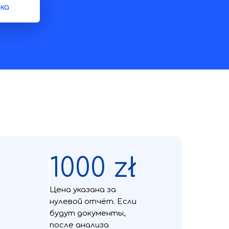
ка
1000 zł
Цена указана за
нулевой отчёт. Если
будут документы,
после анализа