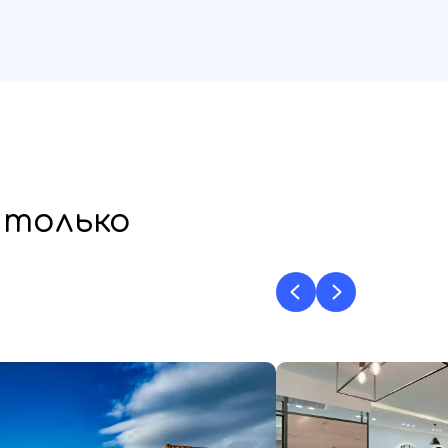
 только